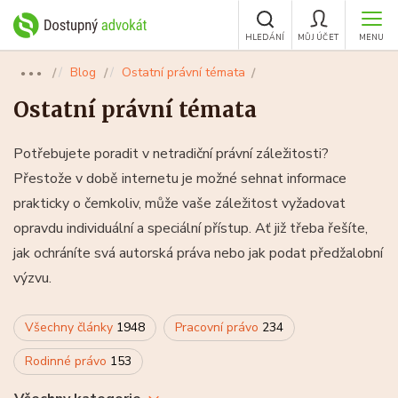
HLEDÁNÍ
MŮJ ÚČET
MENU
Blog
Ostatní právní témata
●●●
Ostatní právní témata
Potřebujete poradit v netradiční právní záležitosti?
Přestože v době internetu je možné sehnat informace
prakticky o čemkoliv, může vaše záležitost vyžadovat
opravdu individuální a speciální přístup. Ať již třeba řešíte,
jak ochráníte svá autorská práva nebo jak podat předžalobní
výzvu.
Všechny články
1948
Pracovní právo
234
Rodinné právo
153