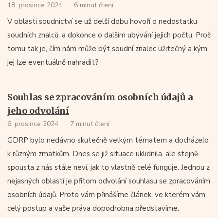
18. prosince 2024
6 minut čtení
V oblasti soudnictví se už delší dobu hovoří o nedostatku
soudních znalců, a dokonce o dalším ubývání jejich počtu. Proč
tomu tak je, čím nám může být soudní znalec užitečný a kým
jej lze eventuálně nahradit?
Souhlas se zpracováním osobních údajů a
jeho odvolání
6. prosince 2024
7 minut čtení
GDRP bylo nedávno skutečně velkým tématem a docházelo
k různým zmatkům. Dnes se již situace uklidnila, ale stejně
spousta z nás stále neví, jak to vlastně celé funguje. Jednou z
nejasných oblastí je přitom odvolání souhlasu se zpracováním
osobních údajů. Proto vám přinášíme článek, ve kterém vám
celý postup a vaše práva dopodrobna představíme.