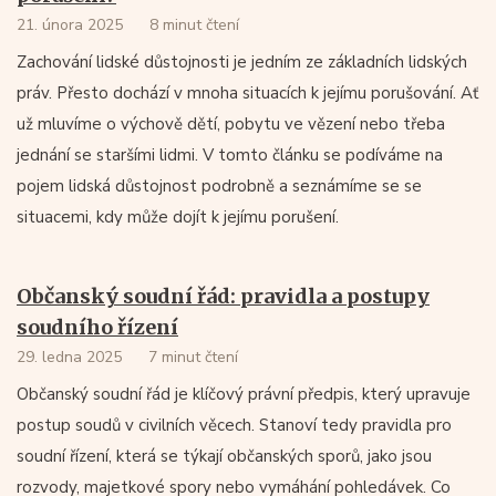
21. února 2025
8 minut čtení
Zachování lidské důstojnosti je jedním ze základních lidských
práv. Přesto dochází v mnoha situacích k jejímu porušování. Ať
už mluvíme o výchově dětí, pobytu ve vězení nebo třeba
jednání se staršími lidmi. V tomto článku se podíváme na
pojem lidská důstojnost podrobně a seznámíme se se
situacemi, kdy může dojít k jejímu porušení.
Občanský soudní řád: pravidla a postupy
soudního řízení
29. ledna 2025
7 minut čtení
Občanský soudní řád je klíčový právní předpis, který upravuje
postup soudů v civilních věcech. Stanoví tedy pravidla pro
soudní řízení, která se týkají občanských sporů, jako jsou
rozvody, majetkové spory nebo vymáhání pohledávek. Co