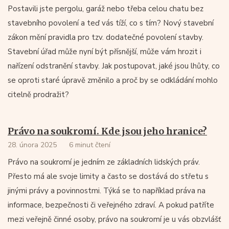
Postavili jste pergolu, garáž nebo třeba celou chatu bez
stavebního povolení a teď vás tíží, co s tím? Nový stavební
zákon mění pravidla pro tzv. dodatečné povolení stavby.
Stavební úřad může nyní být přísnější, může vám hrozit i
nařízení odstranění stavby. Jak postupovat, jaké jsou lhůty, co
se oproti staré úpravě změnilo a proč by se odkládání mohlo
citelně prodražit?
Právo na soukromí. Kde jsou jeho hranice?
28. února 2025
6 minut čtení
Právo na soukromí je jedním ze základních lidských práv.
Přesto má ale svoje limity a často se dostává do střetu s
jinými právy a povinnostmi. Týká se to například práva na
informace, bezpečnosti či veřejného zdraví. A pokud patříte
mezi veřejně činné osoby, právo na soukromí je u vás obzvlášť