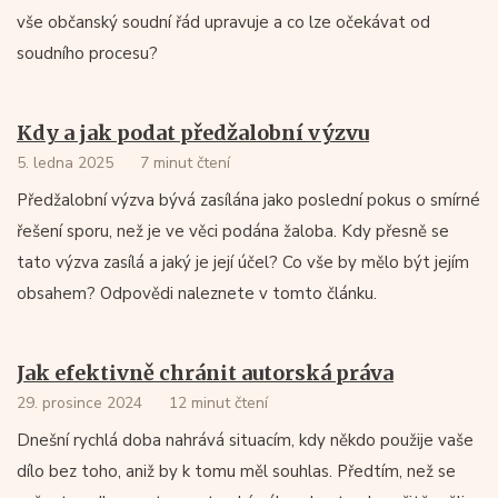
vše občanský soudní řád upravuje a co lze očekávat od
soudního procesu?
Kdy a jak podat předžalobní výzvu
5. ledna 2025
7 minut čtení
Předžalobní výzva bývá zasílána jako poslední pokus o smírné
řešení sporu, než je ve věci podána žaloba. Kdy přesně se
tato výzva zasílá a jaký je její účel? Co vše by mělo být jejím
obsahem? Odpovědi naleznete v tomto článku.
Jak efektivně chránit autorská práva
29. prosince 2024
12 minut čtení
Dnešní rychlá doba nahrává situacím, kdy někdo použije vaše
dílo bez toho, aniž by k tomu měl souhlas. Předtím, než se