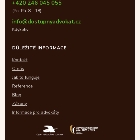
+420 246 045 055
(Po–Pá: 8—18)
info@dostupnyadvokat.cz
Kdykoliv
DŮLEŽITÉ INFORMACE
Kontakt
O nás
Jak to funguje
Reference
Blog
Zákony
Informace pro advokáty