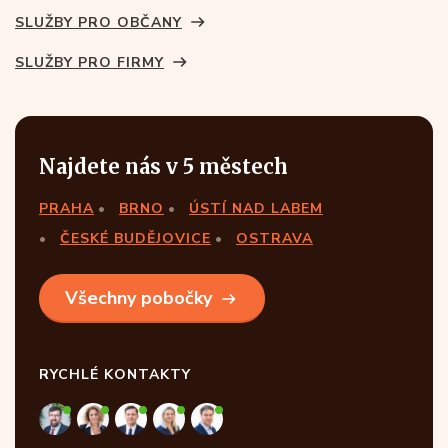
SLUŽBY PRO OBČANY
SLUŽBY PRO FIRMY
Najdete nás v 5 městech
PRAHA
BRNO
ÚSTÍ NAD LABEM
ČESKÉ BUDĚJOVICE
OSTRAVA
Všechny pobočky
RYCHLÉ KONTAKTY