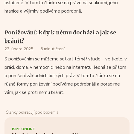
oslabené. V tomto článku se na právo na soukromí, jeho
hranice a výjimky podíváme podrobně.
Ponižování: kdy k němu dochází a jak se
bránit?
22. února 2025
8 minut čtení
S ponižováním se můžeme setkat téměř všude – ve škole, v
práci, doma, v nemocnici nebo na internetu. Jedná se přitom
o porušení základních lidských práv. V tomto článku se na
různé formy ponižování podíváme podrobněji a poradíme
vám, jak se proti němu bránit.
Články pokračují pod boxem ↓
JSME ONLINE