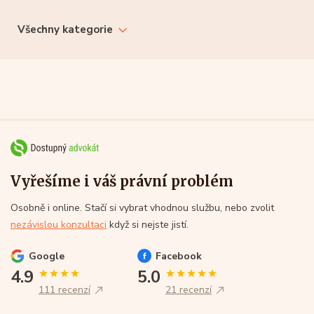
Všechny kategorie
Vyřešíme i váš právní problém
Osobně i online. Stačí si vybrat vhodnou službu, nebo zvolit
nezávislou konzultaci
když si nejste jistí.
Google
Facebook
4.9
5.0
111 recenzí
21 recenzí