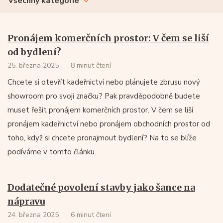
Všechny kategorie
Pronájem komerčních prostor: V čem se liší
od bydlení?
25. března 2025
8 minut čtení
Chcete si otevřít kadeřnictví nebo plánujete zbrusu nový
showroom pro svoji značku? Pak pravděpodobně budete
muset řešit pronájem komerčních prostor. V čem se liší
pronájem kadeřnictví nebo pronájem obchodních prostor od
toho, když si chcete pronajmout bydlení? Na to se blíže
podíváme v tomto článku.
Dodatečné povolení stavby jako šance na
nápravu
24. března 2025
6 minut čtení