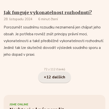
Jak funguje vykonatelnost rozhodnutí?
28. listopadu 2024
6 minut čtení
Porozumět soudnímu rozsudku neznamená jen chápat jeho
obsah. Je potřeba rovněž znát principy právní moci,
vykonatelnosti a také předběžné vykonatelnosti rozhodnutí.
Jedině tak lze skutečně dovodit výsledek soudního sporu a
jeho dopad v praxi.
72 z 112 článků
+12 dalších
JSME ONLINE