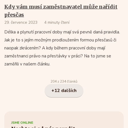
Kdy vám musí zaměstnavatel může nařídit
přesčas
29. července 2023
4 minuty čtení
Délka a plynutí pracovní doby mají svá pevně daná pravidla.
Jak je to s jejím možným prodloužením formou přesčasů či
naopak zkrácením? A kdy během pracovní doby mají
zaměstnanci právo na přestávky v práci? Na to jsme se
zaměřili v našem článku.
204 z 234 článků
+12 dalších
JSME ONLINE