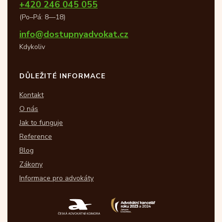
+420 246 045 055
(Po–Pá: 8—18)
info@dostupnyadvokat.cz
Kdykoliv
DŮLEŽITÉ INFORMACE
Kontakt
O nás
Jak to funguje
Reference
Blog
Zákony
Informace pro advokáty