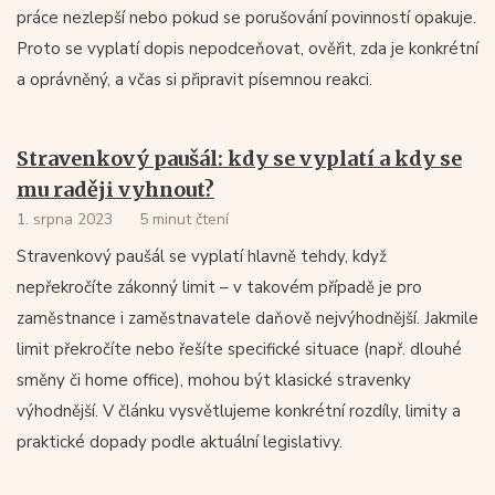
práce nezlepší nebo pokud se porušování povinností opakuje.
Proto se vyplatí dopis nepodceňovat, ověřit, zda je konkrétní
a oprávněný, a včas si připravit písemnou reakci.
Stravenkový paušál: kdy se vyplatí a kdy se
mu raději vyhnout?
1. srpna 2023
5 minut čtení
Stravenkový paušál se vyplatí hlavně tehdy, když
nepřekročíte zákonný limit – v takovém případě je pro
zaměstnance i zaměstnavatele daňově nejvýhodnější. Jakmile
limit překročíte nebo řešíte specifické situace (např. dlouhé
směny či home office), mohou být klasické stravenky
výhodnější. V článku vysvětlujeme konkrétní rozdíly, limity a
praktické dopady podle aktuální legislativy.