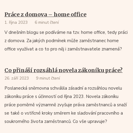
Práce z domova – home office
1. října 2023
6 minut čtení
V dnešním blogu se podíváme na tzv. home office, tedy práci
z domova. Za jakých podmínek může zaměstnanec home
office využívat a co to pro něj i zaměstnavatele znamená?
Co přináší rozsáhlá novela zákoníku práce?
26. září 2023
9 minut čtení
Poslanecká sněmovna schválila zásadní a rozsáhlou novelu
zákoníku práce s účinností od října 2023. Novela zákoníku
práce poměrně významně zvyšuje práva zaměstnanců a snaží
se také o vstřícné kroky směrem ke slaďování pracovního a
soukromého života zaměstnanců. Co vše upravuje?