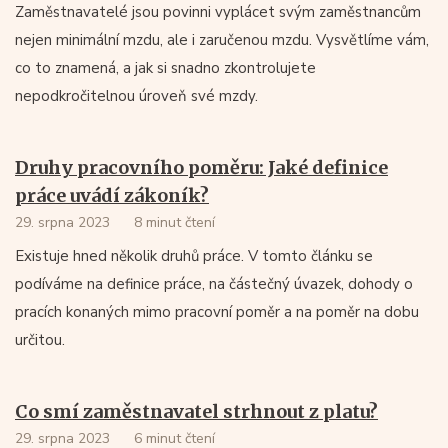
Zaměstnavatelé jsou povinni vyplácet svým zaměstnancům
nejen minimální mzdu, ale i zaručenou mzdu. Vysvětlíme vám,
co to znamená, a jak si snadno zkontrolujete
nepodkročitelnou úroveň své mzdy.
Druhy pracovního poměru: Jaké definice
práce uvádí zákoník?
29. srpna 2023
8 minut čtení
Existuje hned několik druhů práce. V tomto článku se
podíváme na definice práce, na částečný úvazek, dohody o
pracích konaných mimo pracovní poměr a na poměr na dobu
určitou.
Co smí zaměstnavatel strhnout z platu?
29. srpna 2023
6 minut čtení