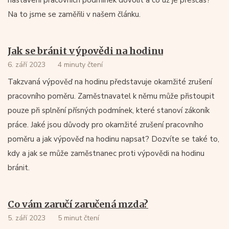
nastavení pracovních podmínek dovolit a co už je přesčas?
Na to jsme se zaměřili v našem článku.
Jak se bránit výpovědi na hodinu
6. září 2023
4 minuty čtení
Takzvaná výpověď na hodinu představuje okamžité zrušení
pracovního poměru. Zaměstnavatel k němu může přistoupit
pouze při splnění přísných podmínek, které stanoví zákoník
práce. Jaké jsou důvody pro okamžité zrušení pracovního
poměru a jak výpověď na hodinu napsat? Dozvíte se také to,
kdy a jak se může zaměstnanec proti výpovědi na hodinu
bránit.
Co vám zaručí zaručená mzda?
5. září 2023
5 minut čtení