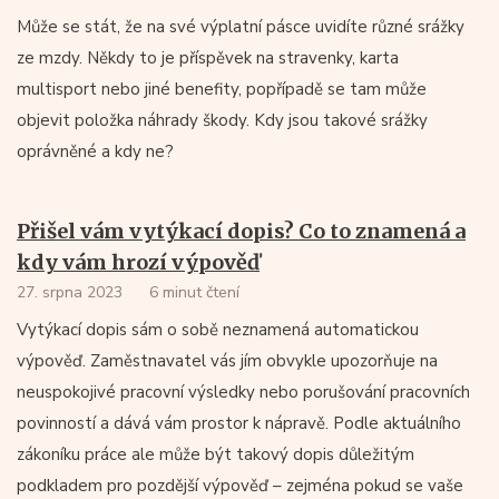
Může se stát, že na své výplatní pásce uvidíte různé srážky
ze mzdy. Někdy to je příspěvek na stravenky, karta
multisport nebo jiné benefity, popřípadě se tam může
objevit položka náhrady škody. Kdy jsou takové srážky
oprávněné a kdy ne?
Přišel vám vytýkací dopis? Co to znamená a
kdy vám hrozí výpověď
27. srpna 2023
6 minut čtení
Vytýkací dopis sám o sobě neznamená automatickou
výpověď. Zaměstnavatel vás jím obvykle upozorňuje na
neuspokojivé pracovní výsledky nebo porušování pracovních
povinností a dává vám prostor k nápravě. Podle aktuálního
zákoníku práce ale může být takový dopis důležitým
podkladem pro pozdější výpověď – zejména pokud se vaše