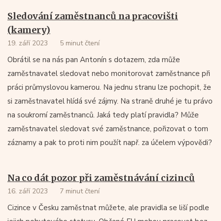
Sledování zaměstnanců na pracovišti
(kamery)
19. září 2023
5 minut čtení
Obrátil se na nás pan Antonín s dotazem, zda může
zaměstnavatel sledovat nebo monitorovat zaměstnance při
práci průmyslovou kamerou. Na jednu stranu lze pochopit, že
si zaměstnavatel hlídá své zájmy. Na straně druhé je tu právo
na soukromí zaměstnanců. Jaká tedy platí pravidla? Může
zaměstnavatel sledovat své zaměstnance, pořizovat o tom
záznamy a pak to proti nim použít např. za účelem výpovědi?
Na co dát pozor při zaměstnávání cizinců
16. září 2023
7 minut čtení
Cizince v Česku zaměstnat můžete, ale pravidla se liší podle