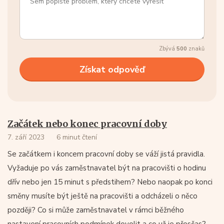
Zbývá
500
znaků
Začátek nebo konec pracovní doby
7. září 2023
6 minut čtení
Se začátkem i koncem pracovní doby se váží jistá pravidla.
Vyžaduje po vás zaměstnavatel být na pracovišti o hodinu
dřív nebo jen 15 minut s předstihem? Nebo naopak po konci
směny musíte být ještě na pracovišti a odcházeli o něco
později? Co si může zaměstnavatel v rámci běžného