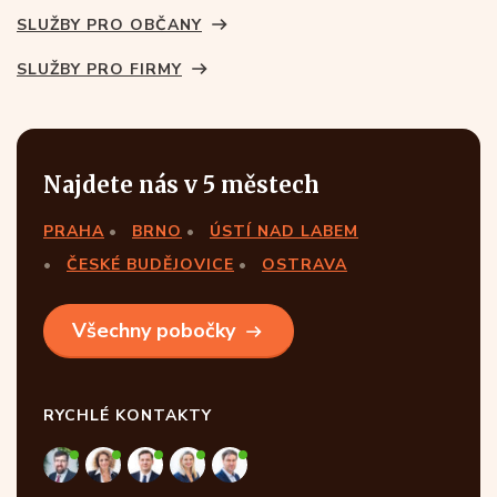
SLUŽBY PRO OBČANY
SLUŽBY PRO FIRMY
Najdete nás v 5 městech
PRAHA
BRNO
ÚSTÍ NAD LABEM
ČESKÉ BUDĚJOVICE
OSTRAVA
Všechny pobočky
RYCHLÉ KONTAKTY