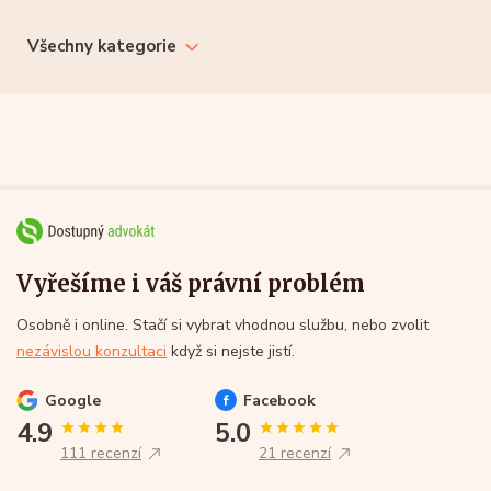
Všechny kategorie
Vyřešíme i váš právní problém
Osobně i online. Stačí si vybrat vhodnou službu, nebo zvolit
nezávislou konzultaci
když si nejste jistí.
Google
Facebook
4.9
5.0
111 recenzí
21 recenzí