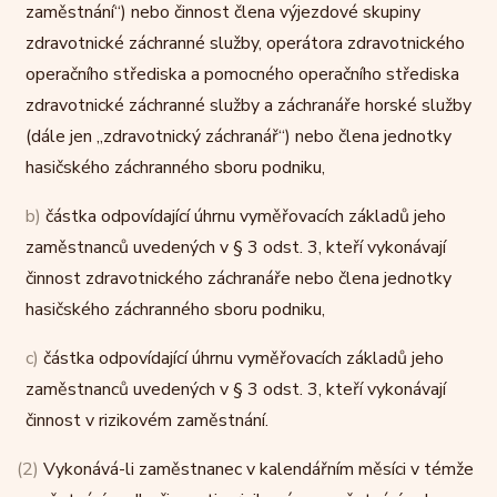
zaměstnání“) nebo činnost člena výjezdové skupiny
zdravotnické záchranné služby, operátora zdravotnického
operačního střediska a pomocného operačního střediska
zdravotnické záchranné služby a záchranáře horské služby
(dále jen „zdravotnický záchranář“) nebo člena jednotky
hasičského záchranného sboru podniku,
b)
částka odpovídající úhrnu vyměřovacích základů jeho
zaměstnanců uvedených v § 3 odst. 3, kteří vykonávají
činnost zdravotnického záchranáře nebo člena jednotky
hasičského záchranného sboru podniku,
c)
částka odpovídající úhrnu vyměřovacích základů jeho
zaměstnanců uvedených v § 3 odst. 3, kteří vykonávají
činnost v rizikovém zaměstnání.
(2)
Vykonává-li zaměstnanec v kalendářním měsíci v témže