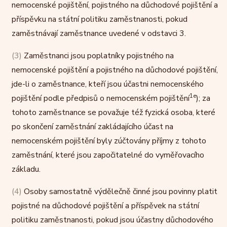
nemocenské pojištění, pojistného na důchodové pojištění a
příspěvku na státní politiku zaměstnanosti, pokud
zaměstnávají zaměstnance uvedené v odstavci 3.
(3)
Zaměstnanci jsou poplatníky pojistného na
nemocenské pojištění a pojistného na důchodové pojištění,
jde-li o zaměstnance, kteří jsou účastni nemocenského
1e
pojištění podle předpisů o nemocenském pojištění
); za
tohoto zaměstnance se považuje též fyzická osoba, které
po skončení zaměstnání zakládajícího účast na
nemocenském pojištění byly zúčtovány příjmy z tohoto
zaměstnání, které jsou započitatelné do vyměřovacího
základu.
(4)
Osoby samostatně výdělečně činné jsou povinny platit
pojistné na důchodové pojištění a příspěvek na státní
politiku zaměstnanosti, pokud jsou účastny důchodového