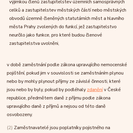
výjimkou členů zastupitelstev územních samosprávných
celků a zastupitelstev městských částí nebo městských
obvodů územně členěných statutárních měst a hlavního
města Prahy zvolených do funkcí, jež zastupitelstvo
neurčilo jako funkce, pro které budou členové
zastupitelstva uvolněni,
v době zaměstnání podle zákona upravujícího nemocenské
pojištění, pokud jim v souvislosti se zaměstnáním plynou
nebo by mohly plynout příjmy ze závislé činnosti, které
jsou nebo by byly, pokud by podléhaly
zdanění
v České
republice, předmětem daně z příjmu podle zákona
upravujícího daně z příjmů a nejsou od této daně
osvobozeny.
(2)
Zaměstnavatelé jsou poplatníky pojistného na