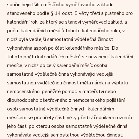
součin nejnižšího měsíčního vyměřovacího základu
stanoveného podle § 14 odst. 5 věty třetí a platného pro
kalendářní rok, za který se stanoví vyměřovací základ, a
počtu kalendářních měsíců tohoto kalendářního roku, v
nichž byla vedlejší samostatná výdělečná činnost
vykonávána aspoň po část kalendářního měsíce. Do
tohoto počtu kalendářních měsíců se nezahrnují kalendářní
měsíce, v nichž po celý kalendářní měsíc osoba
samostatně výdělečně činná vykonávající vedlejší
samostatnou výdělečnou činnost měla nárok na výplatu
nemocenského, peněžité pomoci v mateřství nebo
dlouhodobého ošetřovného z nemocenského pojištění
osob samostatně výdělečně činných; kalendářním
měsícem se pro účely části věty před středníkem rozumí i
jeho část, po kterou osoba samostatně výdělečně činná
vykonávala vedlejší samostatnou výdělečnou činnost,