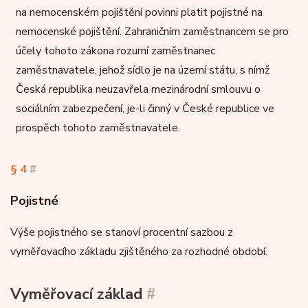
na nemocenském pojištění povinni platit pojistné na
nemocenské pojištění. Zahraničním zaměstnancem se pro
účely tohoto zákona rozumí zaměstnanec
zaměstnavatele, jehož sídlo je na území státu, s nímž
Česká republika neuzavřela mezinárodní smlouvu o
sociálním zabezpečení, je-li činný v České republice ve
prospěch tohoto zaměstnavatele.
§ 4
#
Pojistné
Výše pojistného se stanoví procentní sazbou z
vyměřovacího základu zjištěného za rozhodné období.
Vyměřovací základ
#