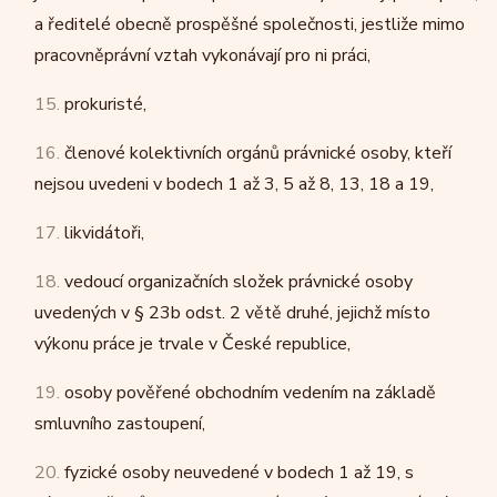
a ředitelé obecně prospěšné společnosti, jestliže mimo
pracovněprávní vztah vykonávají pro ni práci,
15.
prokuristé,
16.
členové kolektivních orgánů právnické osoby, kteří
nejsou uvedeni v bodech 1 až 3, 5 až 8, 13, 18 a 19,
17.
likvidátoři,
18.
vedoucí organizačních složek právnické osoby
uvedených v § 23b odst. 2 větě druhé, jejichž místo
výkonu práce je trvale v České republice,
19.
osoby pověřené obchodním vedením na základě
smluvního zastoupení,
20.
fyzické osoby neuvedené v bodech 1 až 19, s