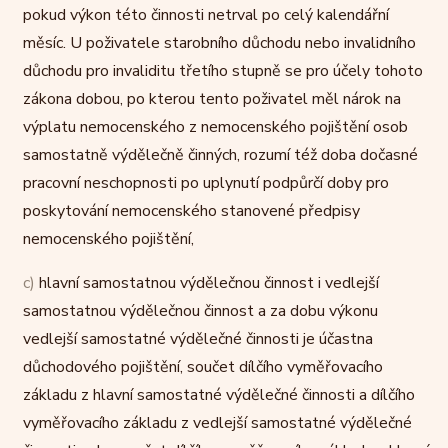
pokud výkon této činnosti netrval po celý kalendářní
měsíc. U poživatele starobního důchodu nebo invalidního
důchodu pro invaliditu třetího stupně se pro účely tohoto
zákona dobou, po kterou tento poživatel měl nárok na
výplatu nemocenského z nemocenského pojištění osob
samostatně výdělečně činných, rozumí též doba dočasné
pracovní neschopnosti po uplynutí podpůrčí doby pro
poskytování nemocenského stanovené předpisy
nemocenského pojištění,
c)
hlavní samostatnou výdělečnou činnost i vedlejší
samostatnou výdělečnou činnost a za dobu výkonu
vedlejší samostatné výdělečné činnosti je účastna
důchodového pojištění, součet dílčího vyměřovacího
základu z hlavní samostatné výdělečné činnosti a dílčího
vyměřovacího základu z vedlejší samostatné výdělečné