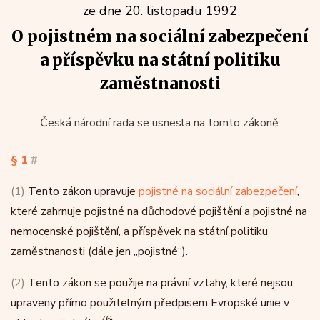
ze dne 20. listopadu 1992
O pojistném na sociální zabezpečení
a příspěvku na státní politiku
zaměstnanosti
Česká národní rada se usnesla na tomto zákoně:
§ 1
#
(1)
Tento zákon upravuje
pojistné na sociální zabezpečení
,
které zahrnuje pojistné na důchodové pojištění a pojistné na
nemocenské pojištění, a příspěvek na státní politiku
zaměstnanosti (dále jen „pojistné“).
(2)
Tento zákon se použije na právní vztahy, které nejsou
upraveny přímo použitelným předpisem Evropské unie v
76