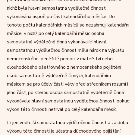
nichž byla hlavní samostatná výdělečná činnost
vykonávána aspoň po část kalendářního měsíce. Do
tohoto počtu kalendářních měsíců se nezahrnují kalendářní
měsíce, v nichž po celý kalendářní měsíc osoba
samostatně výdělečně činná vykonávající hlavní
samostatnou výdělečnou činnost měla nárok na výplatu
nemocenského, peněžité pomoci v mateřství nebo
dlouhodobého ošetřovného z nemocenského pojištění
osob samostatně výdělečně činných; kalendářním
měsícem se pro účely části věty před středníkem rozumí i
jeho část, po kterou osoba samostatně výdělečně činná
vykonávala hlavní samostatnou výdělečnou činnost, pokud
výkon této činnosti netrval po celý kalendářní měsíc,
b)
jen vedlejší samostatnou výdělečnou činnost a za dobu
výkonu této činnosti je účastna důchodového pojištění,