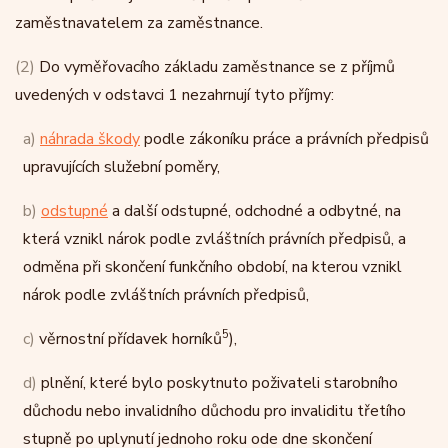
zaměstnavatelem za zaměstnance.
(2)
Do vyměřovacího základu zaměstnance se z příjmů
uvedených v odstavci 1 nezahrnují tyto příjmy:
a)
náhrada škody
podle zákoníku práce a právních předpisů
upravujících služební poměry,
b)
odstupné
a další odstupné, odchodné a odbytné, na
která vznikl nárok podle zvláštních právních předpisů, a
odměna při skončení funkčního období, na kterou vznikl
nárok podle zvláštních právních předpisů,
5
c)
věrnostní přídavek horníků
),
d)
plnění, které bylo poskytnuto poživateli starobního
důchodu nebo invalidního důchodu pro invaliditu třetího
stupně po uplynutí jednoho roku ode dne skončení