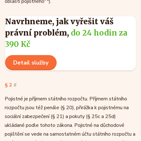
oblasti pojistného
).
Navrhneme, jak vyřešit váš
právní problém,
do 24 hodin za
390 Kč
Detail služby
§ 2
#
Pojistné je příjmem státního rozpočtu. Příjmem státního
rozpočtu jsou též penále (§ 20), přirážka k pojistnému na
sociální zabezpečení (§ 21) a pokuty (§ 25c a 25d)
ukládané podle tohoto zákona. Pojistné na důchodové
pojištění se vede na samostatném účtu státního rozpočtu a