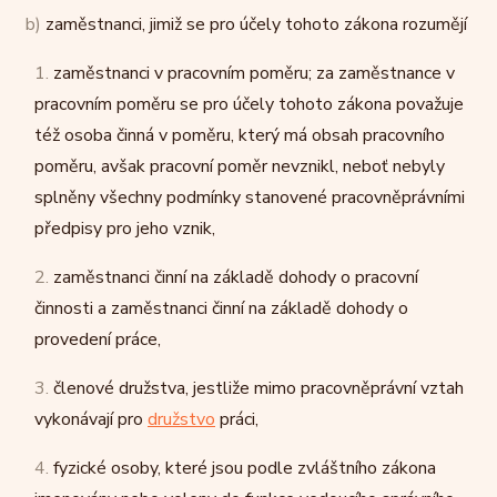
b)
zaměstnanci, jimiž se pro účely tohoto zákona rozumějí
1.
zaměstnanci v pracovním poměru; za zaměstnance v
pracovním poměru se pro účely tohoto zákona považuje
též osoba činná v poměru, který má obsah pracovního
poměru, avšak pracovní poměr nevznikl, neboť nebyly
splněny všechny podmínky stanovené pracovněprávními
předpisy pro jeho vznik,
2.
zaměstnanci činní na základě dohody o pracovní
činnosti a zaměstnanci činní na základě dohody o
provedení práce,
3.
členové družstva, jestliže mimo pracovněprávní vztah
vykonávají pro
družstvo
práci,
4.
fyzické osoby, které jsou podle zvláštního zákona