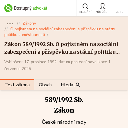
HLEDÁNÍ
MŮJ ÚČET
MENU
Zákony
●●●
O pojistném na sociální zabezpečení a příspěvku na státní
politiku zaměstnanosti
Zákon 589/1992 Sb. O pojistném na sociální
zabezpečení a příspěvku na státní politiku
zaměstnanosti
Vyhlášení: 17. prosince 1992, datum poslední novelizace 1.
července 2025
Text zákona
Obsah
Hledat
589/1992 Sb.
Zákon
České národní rady