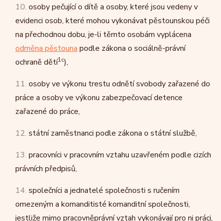
10.
osoby pečující o dítě a osoby, které jsou vedeny v
evidenci osob, které mohou vykonávat pěstounskou péči
na přechodnou dobu, je-li těmto osobám vyplácena
odměna pěstouna
podle zákona o sociálně-právní
1c
ochraně dětí
),
11.
osoby ve výkonu trestu odnětí svobody zařazené do
práce a osoby ve výkonu zabezpečovací detence
zařazené do práce,
12.
státní zaměstnanci podle zákona o státní službě,
13.
pracovníci v pracovním vztahu uzavřeném podle cizích
právních předpisů,
14.
společníci a jednatelé společnosti s ručením
omezeným a komanditisté komanditní společnosti,
jestliže mimo pracovněprávní vztah vykonávají pro ni práci,