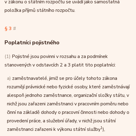
v zákonu o státním rozpočtu se uvádí jako samostatná
položka příjmů státního rozpočtu.
§ 3
#
Poplatníci pojistného
(1)
Pojistné jsou povinni v rozsahu a za podmínek
stanovených v odstavcích 2 a 3 platit tito poplatníci:
a)
zaměstnavatelé, jimiž se pro účely tohoto zákona
rozumějí právnické nebo fyzické osoby, které zaměstnávají
alespoň jednoho zaměstnance, organizační složky státu, v
nichž jsou zařazeni zaměstnanci v pracovním poměru nebo
činní na základě dohody o pracovní činnosti nebo dohody o
provedení práce, a služební úřady, v nichž jsou státní
1
zaměstnanci zařazeni k výkonu státní služby
),