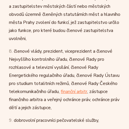
a zastupitelstev městských částí nebo městských
obvodů územně členěných statutárních měst a hlavního
města Prahy zvolení do funkcí, jež zastupitelstvo určilo
jako funkce, pro které budou členové zastupitelstva
uvolněni,
8.
členové vlády, prezident, viceprezident a členové
Nejvyššího kontrolního úřadu, členové Rady pro
rozhlasové a televizní vysílání, členové Rady
Energetického regulačního úřadu, členové Rady Ústavu
pro studium totalitních režimů, členové Rady Českého
telekomunikačního úřadu,
finanční arbitr
, zástupce
finančního arbitra a veřejný ochránce práv, ochránce práv
dětí a jejich zástupce,
9.
dobrovolní pracovníci pečovatelské služby,