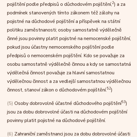
2
pojištění podle předpisů o důchodovém pojištění,
) a za
podmínek stanovených tímto zákonem též zálohy na
pojistné na důchodové pojištění a příspěvek na státní
politiku zaměstnanosti; osoby samostatně výdělečně
činné jsou povinny platit pojistné na nemocenské pojištění,
pokud jsou účastny nemocenského pojištění podle
předpisů o nemocenském pojištění. Kdo se považuje za
osobu samostatně výdělečně činnou a kdy se samostatná
výdělečná činnost považuje za hlavní samostatnou
výdělečnou činnost a za vedlejší samostatnou výdělečnou
52
činnost, stanoví zákon o důchodovém pojištění.
)
53
(5)
Osoby dobrovolně účastné důchodového pojištění
)
jsou za dobu dobrovolné účasti na důchodovém pojištění
povinny platit pojistné na důchodové pojištění.
(6)
Zahraniční zaměstnanci jsou za dobu dobrovolné účasti