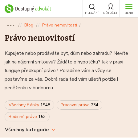
HLEDÁNÍ
MŮJ ÚČET
MENU
Blog
Právo nemovitostí
●●●
Právo nemovitostí
Kupujete nebo prodáváte byt, dům nebo zahradu? Nevíte
jak na nájemní smlouvu? Žádáte o hypotéku? Jak v praxi
funguje předkupní právo? Poradíme vám a vždy se
postavíme za vás. Dobrá rada teď vám ušetří potíže i
peněženku v budoucnu.
Všechny články
1948
Pracovní právo
234
Rodinné právo
153
Všechny kategorie