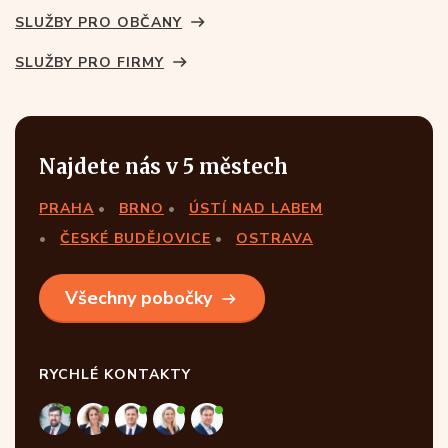
SLUŽBY PRO OBČANY
SLUŽBY PRO FIRMY
Najdete nás v 5 městech
PRAHA
BRNO
ÚSTÍ NAD LABEM
ČESKÉ BUDĚJOVICE
OSTRAVA
Všechny pobočky
RYCHLÉ KONTAKTY