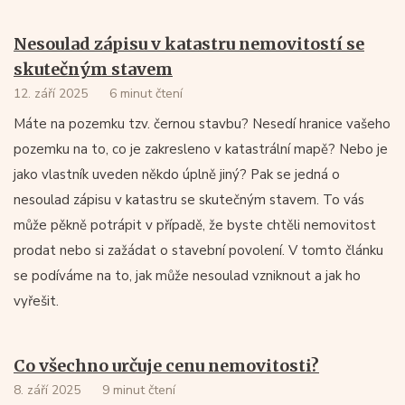
Nesoulad zápisu v katastru nemovitostí se
skutečným stavem
12. září 2025
6 minut čtení
Máte na pozemku tzv. černou stavbu? Nesedí hranice vašeho
pozemku na to, co je zakresleno v katastrální mapě? Nebo je
jako vlastník uveden někdo úplně jiný? Pak se jedná o
nesoulad zápisu v katastru se skutečným stavem. To vás
může pěkně potrápit v případě, že byste chtěli nemovitost
prodat nebo si zažádat o stavební povolení. V tomto článku
se podíváme na to, jak může nesoulad vzniknout a jak ho
vyřešit.
Co všechno určuje cenu nemovitosti?
8. září 2025
9 minut čtení