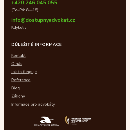
+420 246 045 055
(Po–Pá: 8—18)
info@dostupnyadvokat.cz
Kdykoliv
DŮLEŽITÉ INFORMACE
Kontakt
O nás
Jak to funguje
Reference
Blog
Zákony
Informace pro advokáty