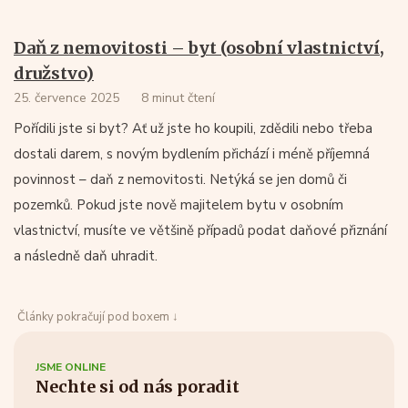
Daň z nemovitosti – byt (osobní vlastnictví,
družstvo)
25. července 2025
8 minut čtení
Pořídili jste si byt? Ať už jste ho koupili, zdědili nebo třeba
dostali darem, s novým bydlením přichází i méně příjemná
povinnost – daň z nemovitosti. Netýká se jen domů či
pozemků. Pokud jste nově majitelem bytu v osobním
vlastnictví, musíte ve většině případů podat daňové přiznání
a následně daň uhradit.
Články pokračují pod boxem ↓
JSME ONLINE
Nechte si od nás poradit