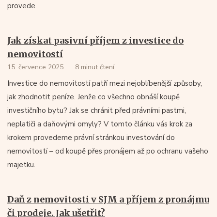
provede.
Jak získat pasivní příjem z investice do
nemovitostí
15. července 2025
8 minut čtení
Investice do nemovitostí patří mezi nejoblíbenější způsoby,
jak zhodnotit peníze. Jenže co všechno obnáší koupě
investičního bytu? Jak se chránit před právními pastmi,
neplatiči a daňovými omyly? V tomto článku vás krok za
krokem provedeme právní stránkou investování do
nemovitostí – od koupě přes pronájem až po ochranu vašeho
majetku.
Daň z nemovitosti v SJM a příjem z pronájmu
či prodeje. Jak ušetřit?