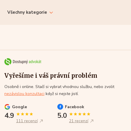
Všechny kategorie
Vyřešíme i váš právní problém
Osobně i online. Stačí si vybrat vhodnou službu, nebo zvolit
nezávislou konzultaci
když si nejste jistí.
Google
Facebook
4.9
5.0
111 recenzí
21 recenzí