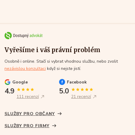
Vyřešíme i váš právní problém
Osobně i online. Stačí si vybrat vhodnou službu, nebo zvolit
nezávislou konzultaci
když si nejste jistí.
Google
Facebook
4.9
5.0
111 recenzí
21 recenzí
SLUŽBY PRO OBČANY
SLUŽBY PRO FIRMY