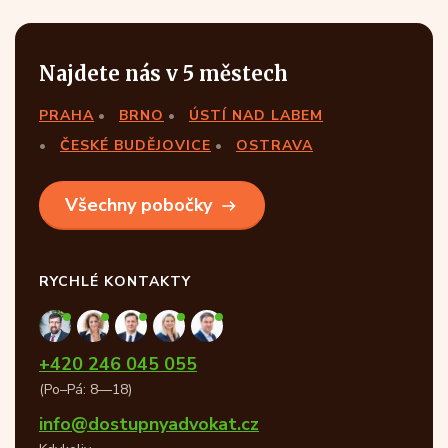
Najdete nás v 5 městech
PRAHA
BRNO
ÚSTÍ NAD LABEM
ČESKÉ BUDĚJOVICE
OSTRAVA
Všechny pobočky
RYCHLÉ KONTAKTY
+420 246 045 055
(Po–Pá: 8—18)
info@dostupnyadvokat.cz