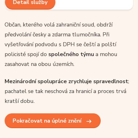
Detail služby
Občan, kterého volá zahraniční soud, obdrží
předvolání česky a zdarma tlumočníka. Při
vyšetřování podvodu s DPH se čeští a polští
policisté spojí do
společného týmu
a mohou
zasahovat na obou územích.
Mezinárodní spolupráce zrychluje spravedlnost
;
pachatel se tak neschová za hranicí a proces trvá
kratší dobu.
Pokračovat na úplné znění