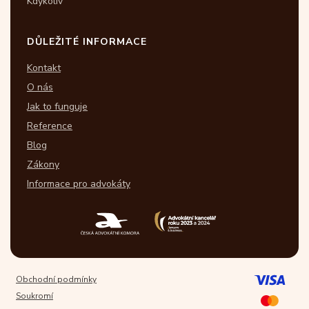
Kdykoliv
DŮLEŽITÉ INFORMACE
Kontakt
O nás
Jak to funguje
Reference
Blog
Zákony
Informace pro advokáty
Obchodní podmínky
Soukromí