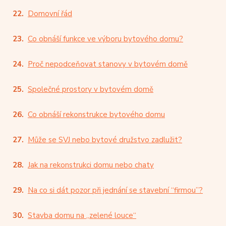
Domovní řád
Co obnáší funkce ve výboru bytového domu?
Proč nepodceňovat stanovy v bytovém domě
Společné prostory v bytovém domě
Co obnáší rekonstrukce bytového domu
Může se SVJ nebo bytové družstvo zadlužit?
Jak na rekonstrukci domu nebo chaty
Na co si dát pozor při jednání se stavební “firmou”?
Stavba domu na „zelené louce“