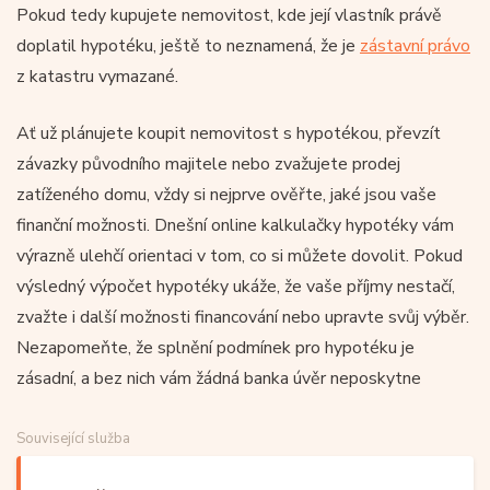
Pokud tedy kupujete nemovitost, kde její vlastník právě
doplatil hypotéku, ještě to neznamená, že je
zástavní právo
z katastru vymazané.
Ať už plánujete koupit nemovitost s hypotékou, převzít
závazky původního majitele nebo zvažujete prodej
zatíženého domu, vždy si nejprve ověřte, jaké jsou vaše
finanční možnosti. Dnešní online kalkulačky hypotéky vám
výrazně ulehčí orientaci v tom, co si můžete dovolit. Pokud
výsledný výpočet hypotéky ukáže, že vaše příjmy nestačí,
zvažte i další možnosti financování nebo upravte svůj výběr.
Nezapomeňte, že splnění podmínek pro hypotéku je
zásadní, a bez nich vám žádná banka úvěr neposkytne
Související služba