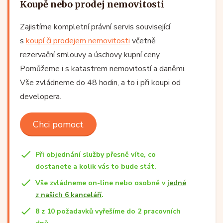
Koupě nebo prodej nemovitosti
Zajistíme kompletní právní servis související
s
koupí či prodejem nemovitosti
včetně
rezervační smlouvy a úschovy kupní ceny.
Pomůžeme i s katastrem nemovitostí a daněmi.
Vše zvládneme do 48 hodin, a to i při koupi od
developera.
Chci pomoct
Při objednání služby přesně víte, co
dostanete a kolik vás to bude stát.
Vše zvládneme on-line nebo osobně v
jedné
z našich 6 kanceláří
.
8 z 10 požadavků vyřešíme do 2 pracovních