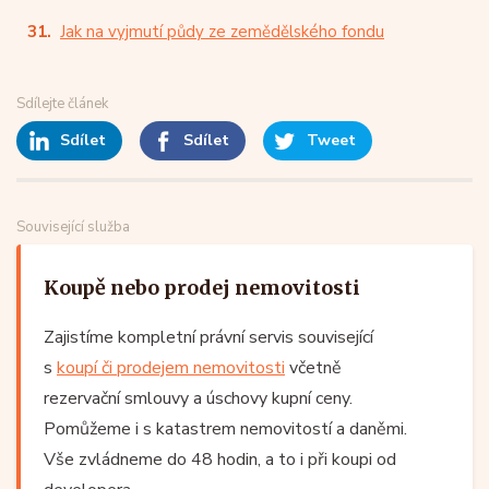
Jak na vyjmutí půdy ze zemědělského fondu
Sdílejte článek
Sdílet
Sdílet
Tweet
Související služba
Koupě nebo prodej nemovitosti
Zajistíme kompletní právní servis související
s
koupí či prodejem nemovitosti
včetně
rezervační smlouvy a úschovy kupní ceny.
Pomůžeme i s katastrem nemovitostí a daněmi.
Vše zvládneme do 48 hodin, a to i při koupi od