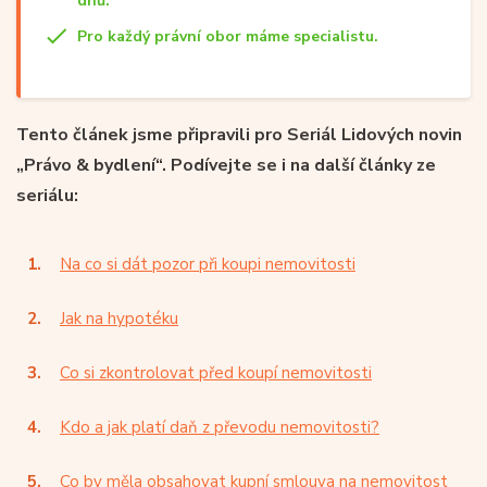
dnů.
Pro každý právní obor máme specialistu.
Tento článek jsme připravili pro Seriál Lidových novin
„Právo & bydlení“. Podívejte se i na další články ze
seriálu:
Na co si dát pozor při koupi nemovitosti
Jak na hypotéku
Co si zkontrolovat před koupí nemovitosti
Kdo a jak platí daň z převodu nemovitosti?
Co by měla obsahovat kupní smlouva na nemovitost