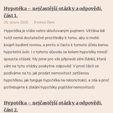
Hypotéka – nejčastější otázky a odpovědi,
část 1.
25. února 2025
8 minut čtení
Hypotéka je stále velmi skloňovaným pojmem. Většina lidí
totiž nemá dostatečné prostředky k tomu, aby si mohli
koupit bydlení rovnou, a proto si často k tomuto účelu berou
hypoteční úvěr. I z tohoto důvodu se kolem hypotéky množí
spousta otázek. My jsme pro vás připravili sérii článků, která
vám na tyto otázky poskytne odpověď. V první části se
podíváme na to, jak prodat nemovitost zatíženou
hypotékou, jak funguje hypotéka na rekonstrukci, a zda a proč
potřebujete k získání hypotéky pojištění nemovitosti.
Hypotéka – nejčastější otázky a odpovědi,
část 2.