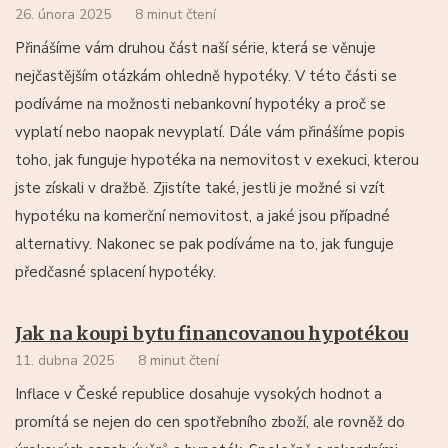
26. února 2025
8 minut čtení
Přinášíme vám druhou část naší série, která se věnuje
nejčastějším otázkám ohledně hypotéky. V této části se
podíváme na možnosti nebankovní hypotéky a proč se
vyplatí nebo naopak nevyplatí. Dále vám přinášíme popis
toho, jak funguje hypotéka na nemovitost v exekuci, kterou
jste získali v dražbě. Zjistíte také, jestli je možné si vzít
hypotéku na komerční nemovitost, a jaké jsou případné
alternativy. Nakonec se pak podíváme na to, jak funguje
předčasné splacení hypotéky.
Jak na koupi bytu financovanou hypotékou
11. dubna 2025
8 minut čtení
Inflace v České republice dosahuje vysokých hodnot a
promítá se nejen do cen spotřebního zboží, ale rovněž do