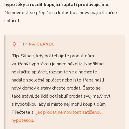
hypotéky a rozdíl kupující zaplatí prodávajícímu.
Nemovitost se přepíše na katastru a nový majitel začne
splácet.
TIP NA ČLÁNEK
Tip
: Situací, kdy potřebujete prodat dům
zatížený hypotékou je hned několik. Například
nestačíte splácet, rozvádíte se a nechcete
nadále společně splácet nebo jste třeba našli
nový domov a starý chcete prodat. Často se
také stává, že lidé potřebují prodat svůj malý byt
s hypotékou, aby si místo něj mohli koupit dům.
Přečtete si,
jak prodat nemovitost zatíženou
hypotékou
.