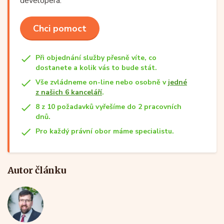
developera.
Chci pomoct
Při objednání služby přesně víte, co
dostanete a kolik vás to bude stát.
Vše zvládneme on-line nebo osobně v
jedné
z našich 6 kanceláří
.
8 z 10 požadavků vyřešíme do 2 pracovních
dnů.
Pro každý právní obor máme specialistu.
Autor článku