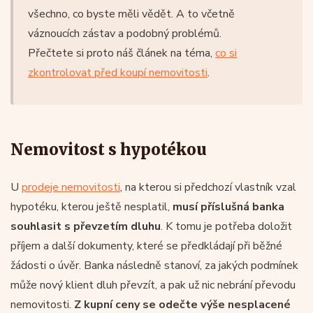
všechno, co byste měli vědět. A to včetně
váznoucích zástav a podobný problémů.
Přečtete si proto náš článek na téma,
co si
zkontrolovat před koupí nemovitosti
.
Nemovitost s hypotékou
U
prodeje nemovitosti
, na kterou si předchozí vlastník vzal
hypotéku, kterou ještě nesplatil,
musí příslušná banka
souhlasit s převzetím dluhu
. K tomu je potřeba doložit
příjem a další dokumenty, které se předkládají při běžné
žádosti o úvěr. Banka následně stanoví, za jakých podmínek
může nový klient dluh převzít, a pak už nic nebrání převodu
nemovitosti.
Z kupní ceny se odečte výše nesplacené