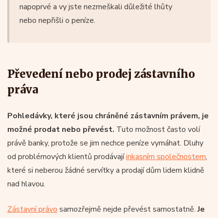
napoprvé a vy jste nezmeškali důležité lhůty
nebo nepřišli o peníze.
Převedení nebo prodej zástavního
práva
Pohledávky, které jsou chráněné zástavním právem, je
možné prodat nebo převést.
Tuto možnost často volí
právě banky, protože se jim nechce peníze vymáhat. Dluhy
od problémových klientů prodávají
inkasním společnostem
,
které si neberou žádné servítky a prodají dům lidem klidně
nad hlavou.
Zástavní právo
samozřejmě nejde převést samostatně.
Je